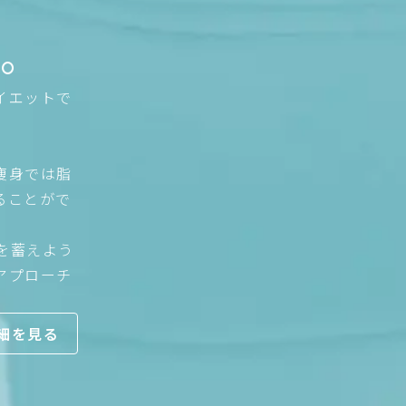
す。
イエットで
痩身では脂
ることがで
を蓄えよう
アプローチ
細を見る