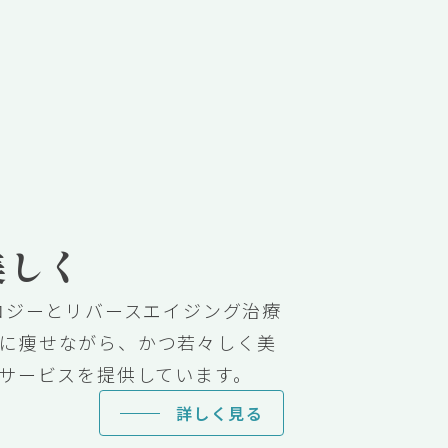
、
美しく
ロジーとリバースエイジング治療
に痩せながら、かつ若々しく美
”サービスを提供しています。
詳しく見る