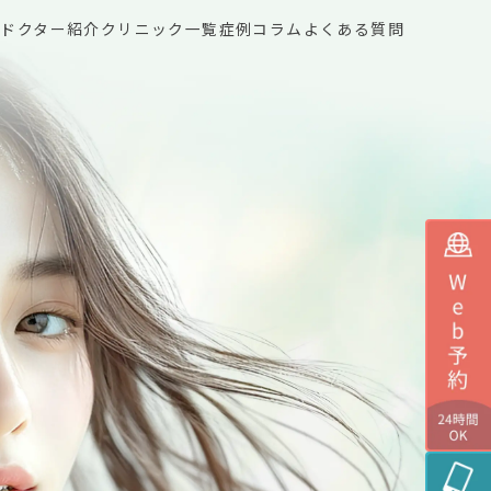
ー
ドクター紹介
クリニック一覧
症例
コラム
よくある質問