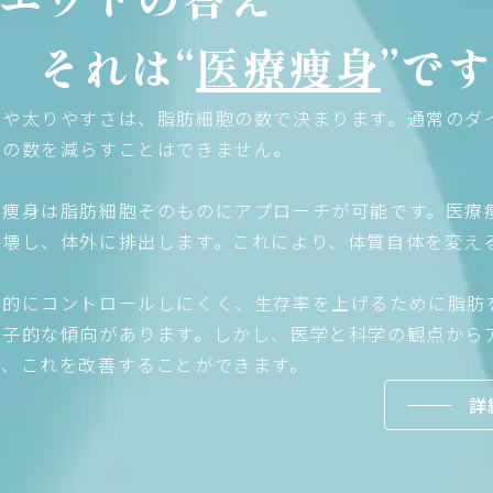
それは“
医療痩身
”で
さや太りやすさは、脂肪細胞の数で決まります。通常のダ
胞の数を減らすことはできません。
療痩身は脂肪細胞そのものにアプローチが可能です。医療
破壊し、体外に排出します。これにより、体質自体を変え
能的にコントロールしにくく、生存率を上げるために脂肪
伝子的な傾向があります。しかし、医学と科学の観点から
で、これを改善することができます。
詳