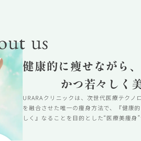
out us
健康的に痩せながら
かつ若々しく
URARAクリニックは、次世代医療テクノ
を融合させた唯一の痩身方法で、『健康的
しく』なることを目的とした“医療美痩身