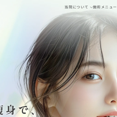
当院について
施術メニュ
痩身で、