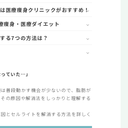
には医療痩身クリニックがおすすめ！
医療痩身・医療ダイエット
する7つの方法は？
なっていた…」
腕は普段動かす機会が少ないので、脂肪が
、その原因や解消法をしっかりと理解する
原因とセルライトを解消する方法を詳しく