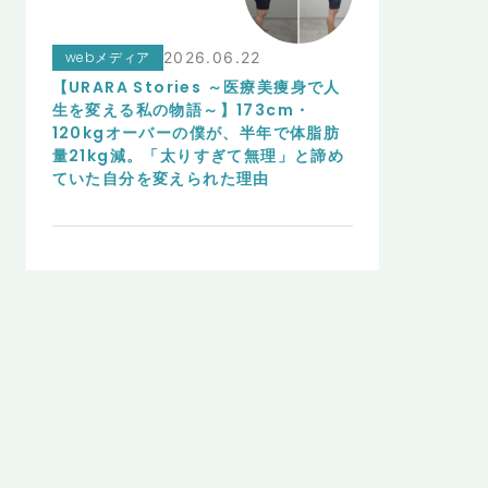
webメディア
2026.06.22
【URARA Stories ～医療美痩身で人
生を変える私の物語～】173cm・
120kgオーバーの僕が、半年で体脂肪
量21kg減。「太りすぎて無理」と諦め
ていた自分を変えられた理由