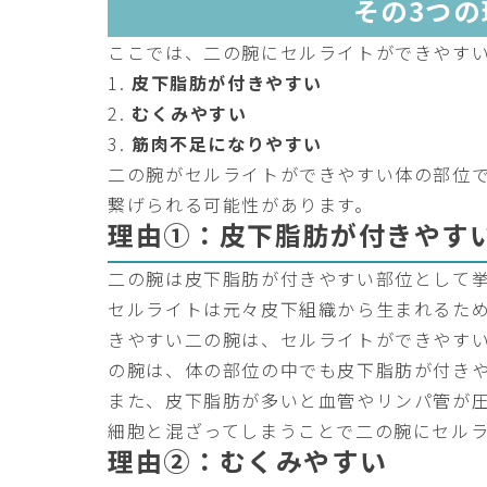
その3つの
ここでは、二の腕にセルライトができやすい
皮下脂肪が付きやすい
むくみやすい
筋肉不足になりやすい
二の腕がセルライトができやすい体の部位
繋げられる可能性があります。
理由①：皮下脂肪が付きやす
二の腕は皮下脂肪が付きやすい部位として
セルライトは元々皮下組織から生まれるた
きやすい二の腕は、セルライトができやす
の腕は、体の部位の中でも皮下脂肪が付き
また、皮下脂肪が多いと血管やリンパ管が
細胞と混ざってしまうことで二の腕にセル
理由②：むくみやすい