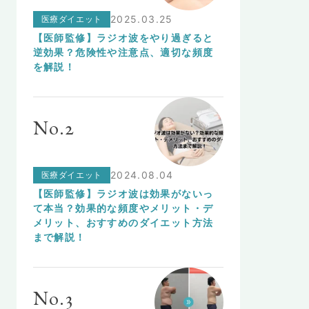
医療ダイエット
2025.03.25
【医師監修】ラジオ波をやり過ぎると
逆効果？危険性や注意点、適切な頻度
を解説！
No.2
医療ダイエット
2024.08.04
【医師監修】ラジオ波は効果がないっ
て本当？効果的な頻度やメリット・デ
メリット、おすすめのダイエット方法
まで解説！
No.3