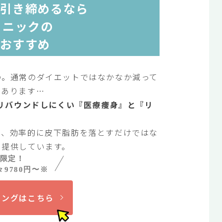
引き締めるなら
リニックの
おすすめ
の。通常のダイエットではなかなか減って
々あります…
のリバウンドしにくい『医療痩身』と『リ
り、効率的に皮下脂肪を落とすだけではな
を提供しています。
様限定！
9780円〜※
リングはこちら