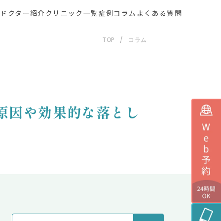
ー
ドクター紹介
クリニック一覧
症例
コラム
よくある質問
TOP
コラム
原因や効果的な落とし