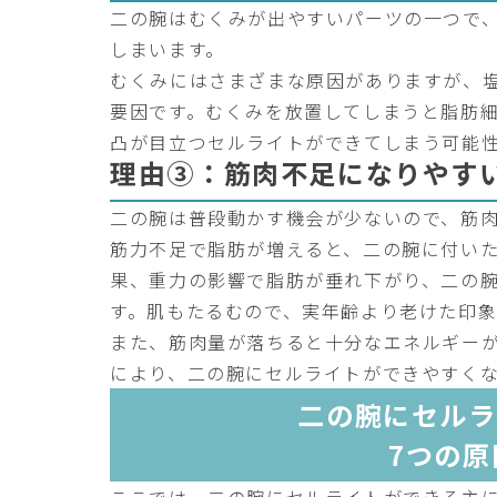
二の腕はむくみが出やすいパーツの一つで
しまいます。
むくみにはさまざまな原因がありますが、
要因です。むくみを放置してしまうと脂肪
凸が目立つセルライトができてしまう可能
理由③：筋肉不足になりやす
二の腕は普段動かす機会が少ないので、筋
筋力不足で脂肪が増えると、二の腕に付い
果、重力の影響で脂肪が垂れ下がり、二の
す。肌もたるむので、実年齢より老けた印
また、筋肉量が落ちると十分なエネルギー
により、二の腕にセルライトができやすく
二の腕にセルラ
7つの原
ここでは、二の腕にセルライトができる主に