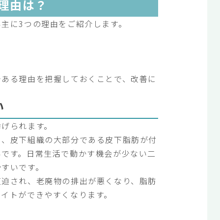
理由は？
主に3つの理由をご紹介します。
である理由を把握しておくことで、改善に
い
挙げられます。
め、皮下組織の大部分である皮下脂肪が付
いです。日常生活で動かす機会が少ない二
やすいです。
圧迫され、老廃物の排出が悪くなり、脂肪
ライトができやすくなります。