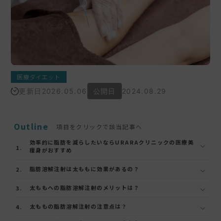
医療ダイエット
更新日
2026.05.06
公開日
2024.08.29
Outline
項目をクリックで該当記事へ
効率的に脂肪を減らしたいならURARAクリニックの医療美
痩身がおすすめ
脂肪溶解注射は太ももに効果があるの？
太ももへの脂肪溶解注射のメリットは？
太ももの脂肪溶解注射の注意点は？