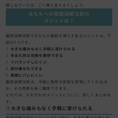
感じるケースは、ごく稀と言えるでしょう。
太ももへの脂肪溶解注射の
メリットは？
脂肪溶解注射で太ももの脂肪を減らす主なメリットは、下
記の5つです。
大きな痛みもなく手軽に受けられる
半永久的な効果を期待できる
リバウンドしにくい
部分痩せもできる
周囲にバレにくい
脂肪溶解注射は、手軽に理想の体型を実現してくれるほ
か、その効果を長く維持できます。
それでは、それぞれのメリットについて、詳しくまとめま
す。
①大きな痛みもなく手軽に受けられる
脂肪溶解注射のメリットの1つ目は、大きな痛みや体への