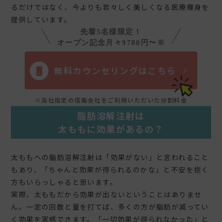
るだけではなく、今よりも若々しく美しくなる医療痩身を
提供しています。
先着5名様限定！
オープン記念月々9780円〜※
無料カウンセリングはこちら
※当社指定の信販会社をご利用いただいた分割料金
脂肪溶解注射は
太ももに効果があるの？
太ももへの脂肪溶解注射は「効果がない」と言われること
もあり、「ちゃんと効果が得られるのかな」と不安を抱く
方もいらっしゃると思います。
実際、太ももだから効果が出ないということはありませ
ん。一定の回数と量を打てば、多くの方が脂肪が減ってい
く効果を実感できます。「一切効果が得られなかった」と