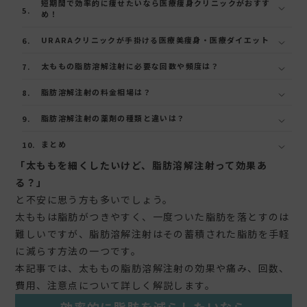
短期間で効率的に痩せたいなら医療痩身クリニックがおすす
め！
URARAクリニックが手掛ける医療美痩身・医療ダイエット
太ももの脂肪溶解注射に必要な回数や頻度は？
脂肪溶解注射の料金相場は？
脂肪溶解注射の薬剤の種類と違いは？
まとめ
「太ももを細くしたいけど、脂肪溶解注射って効果あ
る？」
と不安に思う方も多いでしょう。
太ももは脂肪がつきやすく、一度ついた脂肪を落とすのは
難しいですが、脂肪溶解注射はその蓄積された脂肪を手軽
に減らす方法の一つです。
本記事では、太ももの脂肪溶解注射の効果や痛み、回数、
費用、注意点について詳しく解説します。