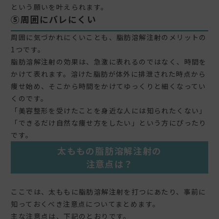
という願いを叶えられます。
⑤周囲にバレにくい
周囲に気づかれにくいことも、脂肪溶解注射のメリットの
1つです。
脂肪溶解注射の効果は、急激に表れるのではなく、時間を
かけて表れます。溶けた脂肪が体外に排泄された時点から
痩せ始め、そこから時間をかけてゆっくりと細くなってい
くのです。
「美容整形を受けたことを身近な人には知られたくない」
「できるだけ自然な痩せ方をしたい」という方にぴったり
です。
太ももの脂肪溶解注射の
注意点は？
ここでは、太ももに脂肪溶解注射を打つにあたり、事前に
知っておくべき注意点についてまとめます。
主な注意点は、下記のとおりです。