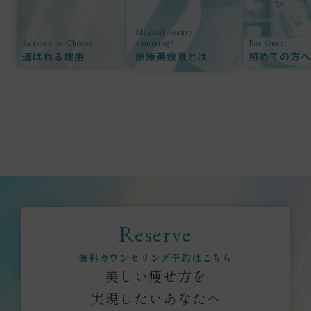
Medical beauty
Reasons to Choose
slimming?
For Guest
選ばれる理由
医療美痩身とは
初めての方へ
Reserve
無料カウンセリング予約はこちら
美しい痩せ方を
実現したいあなたへ