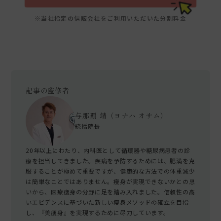
※当社指定の信販会社をご利用いただいた分割料金
記事の監修者
与那覇 靖（ヨナハ オサム）
統括院長
20年以上にわたり、内科医として循環器や糖尿病患者の診
療を担当してきました。疾病を予防するためには、肥満を克
服することが極めて重要ですが、健康的な方法での体重減少
は簡単なことではありません。痩身が実現できないかとの思
いから、医療痩身の分野に足を踏み入れました。信頼性の高
いエビデンスに基づいた新しい痩身メソッドの確立を目指
し、『美痩身』を実現するために尽力しています。