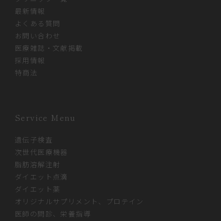
最新情報
よくある質問
お問い合わせ
医療雑誌・文献掲載
採用情報
特商法
Service Menu
遺伝子検査
次世代医療機器
脂肪溶解注射
ダイエット点滴
ダイエット薬
オリジナルサプリメント、プロテイン
医師の問診、栄養指導