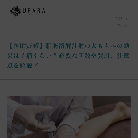
TOP
コラム
【医師監修】脂肪溶解注射の太ももへの効
果は？痛くない？必要な回数や費用、注意
点を解説！