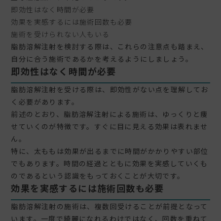
即効性はなく時間が必要
効果を実感するには施術回数も必要
施術を受けられない人もいる
脂肪溶解注射を検討する際は、これらの注意点も踏まえ、
自分に合う施術であるかを考えるようにしましょう。
即効性はなく時間が必要
脂肪溶解注射を受ける際は、即効性がない点を理解してお
く必要があります。
前述のとおり、脂肪溶解注射による施術は、ゆっくりと痩
せていくのが特徴です。すぐに目に見える効果は表れませ
ん。
特に、太ももは効果が出るまでに時間がかかりやすい部位
でもあります。時間の経過とともに効果を実感していくも
のであるという認識をもっておくことが大切です。
効果を実感するには施術回数も必要
脂肪溶解注射の施術は、複数回受けることが前提となって
います。一度で綺麗になれるわけではなく、回数を重ねて