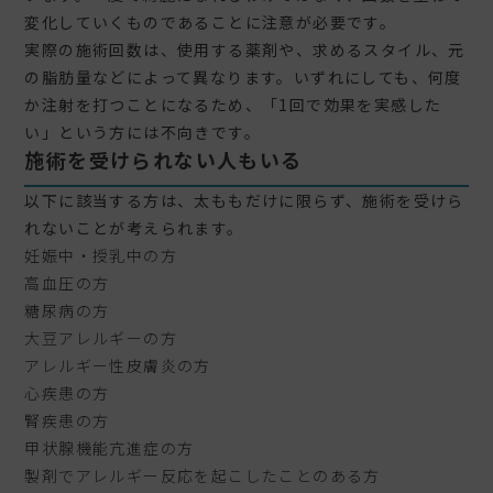
変化していくものであることに注意が必要です。
実際の施術回数は、使用する薬剤や、求めるスタイル、元
の脂肪量などによって異なります。いずれにしても、何度
か注射を打つことになるため、「1回で効果を実感した
い」という方には不向きです。
施術を受けられない人もいる
以下に該当する方は、太ももだけに限らず、施術を受けら
れないことが考えられます。
妊娠中・授乳中の方
高血圧の方
糖尿病の方
大豆アレルギーの方
アレルギー性皮膚炎の方
心疾患の方
腎疾患の方
甲状腺機能亢進症の方
製剤でアレルギー反応を起こしたことのある方