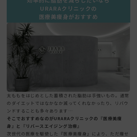
効率的に脂肪を減らしたいなら
URARAクリニックの
医療美痩身がおすすめ
太ももをはじめとした蓄積された脂肪は手強いもの。通常
のダイエットではなかなか減ってくれなかったり、リバウ
ンドすることも多々あります…
そこでおすすめなのがURARAクリニックの『医療美痩
身』と『リバースエイジング治療』
次世代の医療を駆使した『医療美痩身』により、ただ痩せ