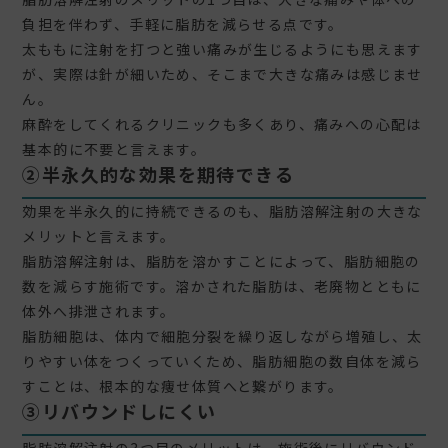
負担を伴わず、手軽に脂肪を減らせる点です。
太ももに注射を打つと強い痛みが生じるようにも思えます
が、実際は針が細いため、そこまで大きな痛みは感じませ
ん。
麻酔をしてくれるクリニックも多くあり、痛みへの心配は
基本的に不要と言えます。
②半永久的な効果を期待できる
効果を半永久的に持続できるのも、脂肪溶解注射の大きな
メリットと言えます。
脂肪溶解注射は、脂肪を溶かすことによって、脂肪細胞の
数を減らす施術です。溶かされた脂肪は、老廃物とともに
体外へ排泄されます。
脂肪細胞は、体内で細胞分裂を繰り返しながら増殖し、太
りやすい体をつくっていくため、脂肪細胞の数自体を減ら
すことは、根本的な痩せ体質へと繋がります。
③リバウンドしにくい