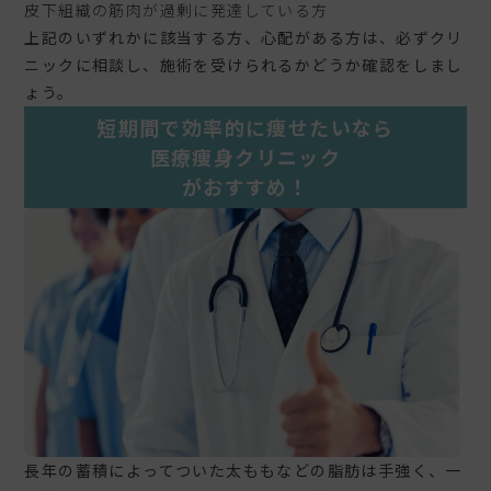
皮下組織の筋肉が過剰に発達している方
上記のいずれかに該当する方、心配がある方は、必ずクリ
ニックに相談し、施術を受けられるかどうか確認をしまし
ょう。
短期間で効率的
に
痩せたいなら
医療痩身クリニック
がおすすめ！
長年の蓄積によってついた太ももなどの脂肪は手強く、一