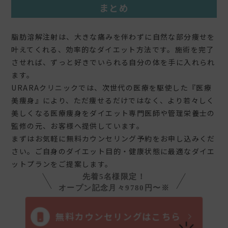
まとめ
脂肪溶解注射は、大きな痛みを伴わずに自然な部分痩せを
叶えてくれる、効率的なダイエット方法です。施術を完了
させれば、ずっと好きでいられる自分の体を手に入れられ
ます。
URARAクリニックでは、次世代の医療を駆使した『医療
美痩身』により、ただ痩せるだけではなく、より若々しく
美しくなる医療痩身をダイエット専門医師や管理栄養士の
監修の元、お客様へ提供しています。
まずはお気軽に
無料カウンセリング予約
をお申し込みくだ
さい。ご自身のダイエット目的・健康状態に最適なダイエ
ットプランをご提案します。
先着5名様限定！
オープン記念月々9780円〜※
無料カウンセリングはこちら