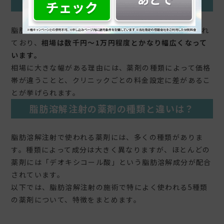
料金相場は？
脂肪溶解注射にかかる費用は、薬剤1ccあたりで定められ
ており、
相場は数千円〜1万円程度とかなり幅広くなって
います。
相場に大きな幅がある理由には、薬剤の種類によって価格
帯が違うことと、クリニックごとの料金設定に差があるこ
とが挙げられます。
脂肪溶解注射の薬剤の種類と違いは？
脂肪溶解注射で使われる薬剤には、多くの種類がありま
す。種類によって成分は大きく異なりますが、ほとんどの
薬剤には「デオキシコール酸」という脂肪溶解成分が配合
されています。
以下では、脂肪溶解注射の施術で特によく使われる5種類
の薬剤について、特徴をまとめます。