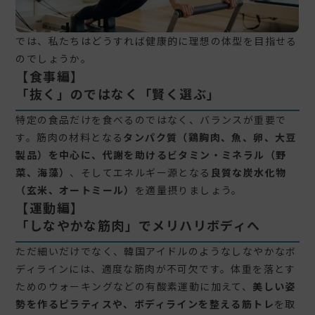
では、私たちはどうすれば健康的に理想の体型を目指せる
のでしょうか。
【食事編】
「抜く」のではなく「賢く選ぶ」
特定の食品だけを食べるのではなく、バランスが重要で
す。筋肉の材料となる
タンパク質（鶏胸肉、魚、卵、大豆
製品）
を中心に、代謝を助ける
ビタミン・ミネラル（野
菜、海藻）
、そしてエネルギー源となる
良質な炭水化物
（玄米、オートミール）
を適量摂りましょう。
【運動編】
「しなやかな筋肉」でメリハリボディへ
ただ細いだけでなく、韓国アイドルのようなしなやかなボ
ディラインには、適度な筋肉が不可欠です。体重を落とす
ためのウォーキングなどの有酸素運動に加えて、
美しい姿
勢を作るピラティスや、ボディラインを整える筋トレ
を取