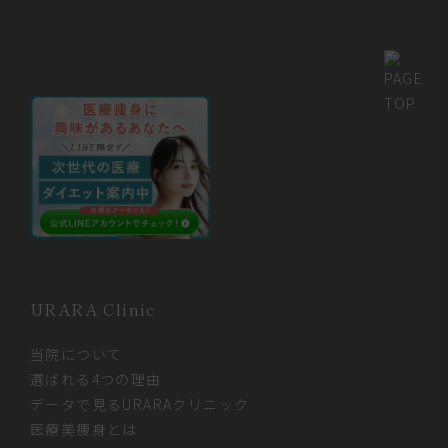
URARA Clinic
当院について
選ばれる4つの理由
データで見るURARAクリニック
医療美痩身とは