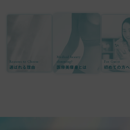
Medical beauty
Reasons to Choose
slimming?
For Guest
選ばれる理由
医療美痩身とは
初めての方へ