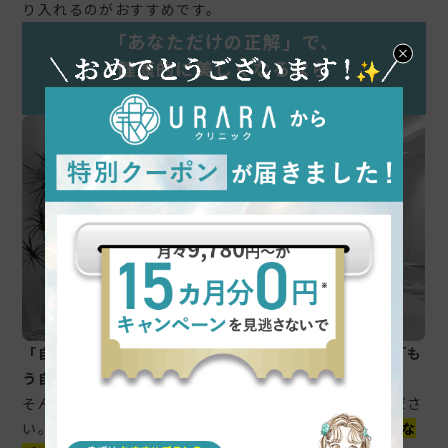
り入れるのがおすすめです。
「あなただけの正解」で、
健康的に美しくなるなら
URARAクリニックへ
「自分に合った正しいダイエット法がわからない…」「も
う自己流で失敗して、リバウンドを繰り返したくない」
そんなあなたは、ぜひ一度、私たち専門家にご相談くださ
い。URARAクリニックのコンセプトは
『健康的に痩せな