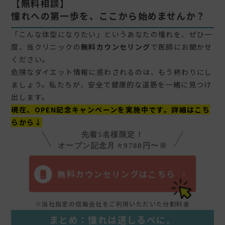
【無料相談】
憧れへの第一歩を、ここから始めませんか？
「こんな体型になりたい」というあなたの憧れを、ぜひ一
度、当クリニックの
無料カウンセリング
で医師にお聞かせ
ください。
危険なダイエット情報に惑わされるのは、もう終わりにし
ましょう。私たちが、安全で健康的な道筋を一緒に見つけ
出します。
現在、OPEN記念キャンペーンを実施中です。詳細はこち
らから↓
先着5名様限定！
オープン記念月々9780円〜※
無料カウンセリングはこちら
※当社指定の信販会社をご利用いただいた分割料金
まとめ：憧れは道しるべに。