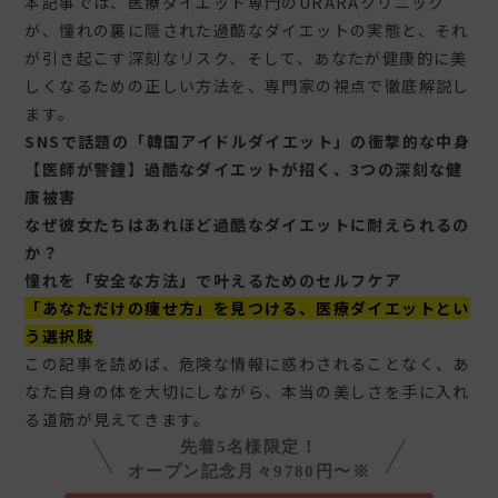
本記事では、医療ダイエット専門のURARAクリニック
が、憧れの裏に隠された過酷なダイエットの実態と、それ
が引き起こす深刻なリスク、そして、あなたが健康的に美
しくなるための正しい方法を、専門家の視点で徹底解説し
ます。
SNSで話題の「韓国アイドルダイエット」の衝撃的な中身
【医師が警鐘】過酷なダイエットが招く、3つの深刻な健
康被害
なぜ彼女たちはあれほど過酷なダイエットに耐えられるの
か？
憧れを「安全な方法」で叶えるためのセルフケア
「あなただけの痩せ方」を見つける、医療ダイエットとい
う選択肢
この記事を読めば、危険な情報に惑わされることなく、あ
なた自身の体を大切にしながら、本当の美しさを手に入れ
る道筋が見えてきます。
先着5名様限定！
オープン記念月々9780円〜※