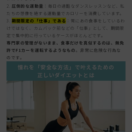
圧倒的な運動量
：毎日の過酷なダンスレッスンなど、私
たちの想像を絶する運動量でカロリーを消費しています。
期間限定の「仕事」である
：常にあの食事をしているわ
けではなく、カムバック前などの「仕事」として、期間限
定で集中的に行っているケースがほとんどです。
専門家の管理がないまま、食事だけを真似するのは、無免
許でF1カーを運転するようなもの
。非常に危険な行為な
のです。
憧れを「安全な方法」で叶えるための
正しいダイエットとは