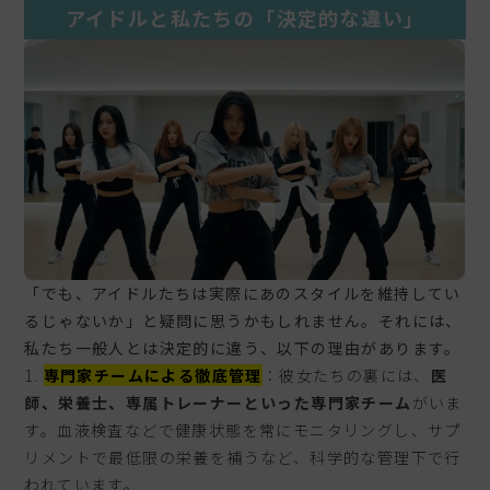
アイドルと私たちの「決定的な違い」
「でも、アイドルたちは実際にあのスタイルを維持してい
るじゃないか」と疑問に思うかもしれません。それには、
私たち一般人とは決定的に違う、以下の理由があります。
専門家チームによる徹底管理
：彼女たちの裏には、
医
師、栄養士、専属トレーナーといった専門家チーム
がいま
す。血液検査などで健康状態を常にモニタリングし、サプ
リメントで最低限の栄養を補うなど、科学的な管理下で行
われています。