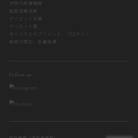
次世代医療機器
脂肪溶解注射
ダイエット点滴
ダイエット薬
オリジナルサプリメント、プロテイン
医師の問診、栄養指導
Follow us
医院概要（運営者情報）