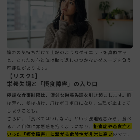
憧れの気持ちだけで上記のようなダイエットを真似する
と、あなたの心と体は取り返しのつかないダメージを負う
可能性があります。
【リスク1】
栄養失調と「摂食障害」の入り口
極端な食事制限は、深刻な栄養失調を引き起こします。
肌
は荒れ、髪は抜け、爪はボロボロになり、生理が止まって
しまうことも。
さらに、「食べてはいけない」という強迫観念から、食べ
ること自体に罪悪感を抱くようになり、
拒食症や過食症と
いった「摂食障害」に繋がる危険性が非常に高い
のです。