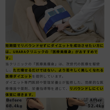
短期間でリバウンドせずにダイエットを成功させたい方に
は、URARAクリニックの『医療美痩身』がおすすめで
す。
当クリニックの『医療美痩身』は、次世代の医療を駆使
し、
ただ痩せるだけではない、より若々しく美しくなれる
医療ダイエット
を提供しています。
ダイエット専門医師や管理栄養士が監修した、効果的な医
療機器や薬剤、栄養指導等を通じて、
リバウンドしにくい
体質に導きます。