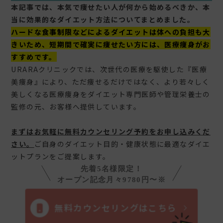
本記事では、本気で痩せたい人が何から始めるべきか、本
当に効果的なダイエット方法についてまとめました。
ハードな食事制限などによるダイエットは体への負担も大
きいため、短期間で確実に痩せたい方には、医療痩身がお
すすめです。
URARAクリニックでは、次世代の医療を駆使した『医療
美痩身』により、ただ痩せるだけではなく、より若々しく
美しくなる医療痩身をダイエット専門医師や管理栄養士の
監修の元、お客様へ提供しています。
まずはお気軽に無料カウンセリング予約をお申し込みくだ
さい。
ご自身のダイエット目的・健康状態に最適なダイエ
ットプランをご提案します。
先着5名様限定！
オープン記念月々9780円〜※
無料カウンセリングはこちら