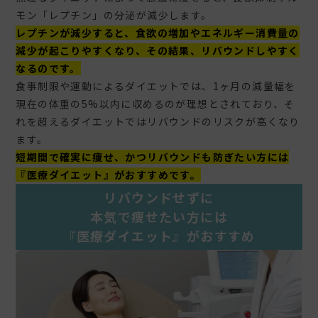
モン「レプチン」の分泌が減少します。
レプチンが減少すると、食欲の増加やエネルギー消費量の
減少が起こりやすくなり、その結果、リバウンドしやすく
なるのです。
食事制限や運動によるダイエットでは、1ヶ月の減量幅を
現在の体重の5%以内に収めるのが理想とされており、そ
れを超えるダイエットではリバウンドのリスクが高くなり
ます。
短期間で確実に痩せ、かつリバウンドも防ぎたい方には
『医療ダイエット』がおすすめです。
リバウンドせずに
本気で痩せたい方には
『医療ダイエット』がおすすめ