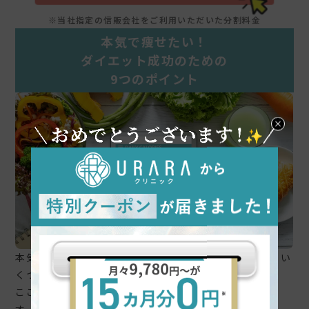
※当社指定の信販会社をご利用いただいた分割料金
本気で痩せたい！
ダイエット成功のための
9つのポイント
本気で痩せたい方がダイエットを成功させるためには、い
くつかのポイントを押さえる必要があります。
ここでは具体的に代表的な9つのポイントをご紹介しま