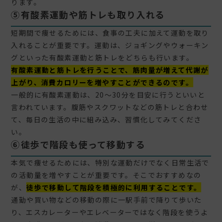
ります。
⑤有酸素運動や筋トレも取り入れる
短期間で痩せるためには、食事の工夫に加えて運動を取り
入れることが重要です。運動は、ジョギングやウォーキン
グといった有酸素運動と筋トレをどちらも行います。
有酸素運動と筋トレを行うことで、筋肉量が増えて代謝が
上がり、消費カロリーを増やすことができるのです。
一般的に有酸素運動は、20〜30分を目安に行うといいと
言われています。腹筋やスクワットなどの筋トレと合わせ
て、毎日の生活の中に組み込み、習慣化してみてくださ
い。
⑥
徒歩で階段も使って移動する
本気で痩せるためには、特別な運動だけでなく日常生活で
の活動量を増やすことが重要です。そこでおすすめなの
が、
徒歩で移動して階段を積極的に利用することです。
通勤や買い物などの移動の際に一駅手前で降りて歩いた
り、エスカレーターやエレベーターではなく階段を使うよ