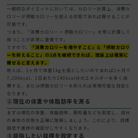
一般的なダイエットにおいては、カロリー計算上、消費カ
ロリーが摂取カロリーを超える状態であれば痩せることが
可能です。
つまり、「消費カロリー > 摂取カロリー」を常に計算して
保つことが非常に重要です。
ですので、
「消費カロリーを増やすこと」と「摂取カロリ
ーを抑えること」の2点を継続できれば、理論上は確実に
痩せると言えます。
例えば、1ヶ月で体重1kgを落としたいのであれば1ヶ月で
7,200kcal、1日あたり240kcal分のエネルギーを多く消
費する、または摂取カロリーを抑えれば実現可能な目安と
なります。
②
現在の体重や体脂肪率を測る
まずは現在の体重、体脂肪率、筋肉量などを測定し、自分
の身体の状態を正確に理解しましょう。これにより、目標
設定や進捗の確認がしやすくなります。
③
目指したい目標を設定する