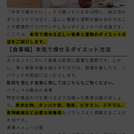
「本気で痩せたい！」そう願っている方は特に、自己流の
ダイエットではなく、正しい食事と運動を組み合わせるこ
とが健康的でリバウンドしないダイエットへの近道です。
ここでは、
本気で痩せる正しい食事と運動のダイエット方
法をご紹介します。
【食事編】本気で痩せるダイエット方法
ダイエットにおいて食事は非常に重要な要素です。しか
し、単に食事の量を減らすだけでは、健康を害したり、リ
バウンドの原因になったりします。
脂肪を落とす食事に関してはこちらもご覧ください。
バランスの取れた食事
特定の食品だけを食べるような偏った食事は避けましょ
う。
炭水化物、タンパク質、脂質、ビタミン、ミネラル、
食物繊維など必要な栄養素
をバランスよく摂取することが
大切です。
食事メニューの質