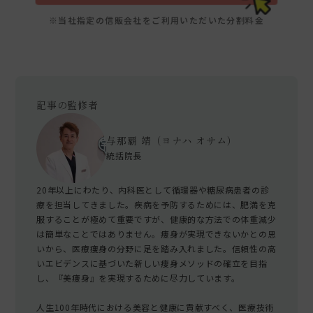
※当社指定の信販会社をご利用いただいた分割料金
記事の監修者
与那覇 靖（ヨナハ オサム）
統括院長
20年以上にわたり、内科医として循環器や糖尿病患者の診
療を担当してきました。疾病を予防するためには、肥満を克
服することが極めて重要ですが、健康的な方法での体重減少
は簡単なことではありません。痩身が実現できないかとの思
いから、医療痩身の分野に足を踏み入れました。信頼性の高
いエビデンスに基づいた新しい痩身メソッドの確立を目指
し、『美痩身』を実現するために尽力しています。
人生100年時代における美容と健康に貢献すべく、医療技術