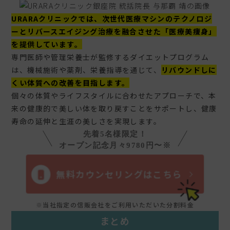
URARAクリニックでは、次世代医療マシンのテクノロジ
ーとリバースエイジング治療を融合させた「医療美痩身」
を提供しています。
専門医師や管理栄養士が監修するダイエットプログラム
は、機械施術や薬剤、栄養指導を通じて、
リバウンドしに
くい体質への改善を目指します。
個々の体質やライフスタイルに合わせたアプローチで、本
来の健康的で美しい体を取り戻すことをサポートし、健康
寿命の延伸と生涯の美しさを実現します。
先着5名様限定！
オープン記念月々9780円〜※
無料カウンセリングはこちら
※当社指定の信販会社をご利用いただいた分割料金
まとめ