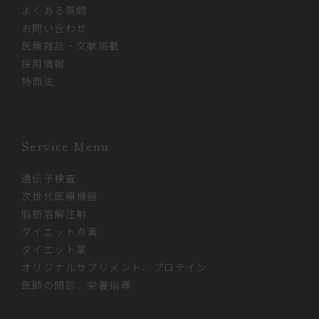
よくある質問
お問い合わせ
医療雑誌・文献掲載
採用情報
特商法
Service Menu
遺伝子検査
次世代医療機器
脂肪溶解注射
ダイエット点滴
ダイエット薬
オリジナルサプリメント、プロテイン
医師の問診、栄養指導