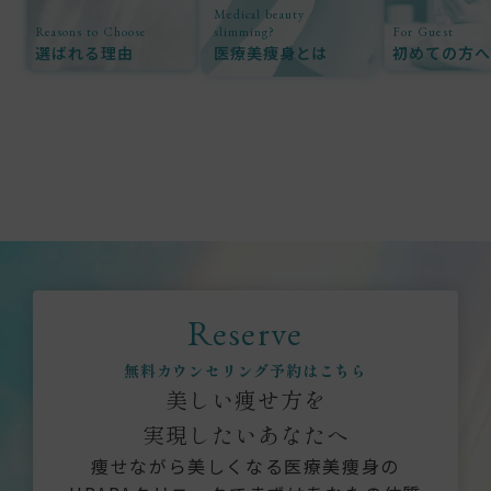
Medical beauty
Reasons to Choose
slimming?
For Guest
選ばれる理由
医療美痩身とは
初めての方へ
Reserve
無料カウンセリング予約はこちら
美しい痩せ方を
実現したいあなたへ
痩せながら美しくなる医療美痩身の