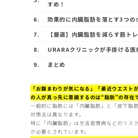
すめ！
効果的に内臓脂肪を落とす3つの
【厳選】内臓脂肪を減らす筋トレ
URARAクリニックが手掛ける
まとめ
「お腹まわりが気になる」「最近ウエスト
の人が真っ先に意識するのは“脂肪”の存在
一般的に脂肪には「内臓脂肪」と「皮下脂
対策法は異なります。
特に「内臓脂肪」は生活習慣病などのリス
が必要とされています。