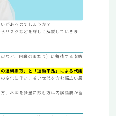
違いがあるのでしょうか？
からリスクなどを詳しく解説していきま
周辺など、内臓のまわり）に蓄積する脂肪
ーの過剰摂取」と「運動不足」による代謝
ルの変化に伴い、若い世代を含む幅広い層
な方、お酒を多量に飲む方は内臓脂肪が蓄