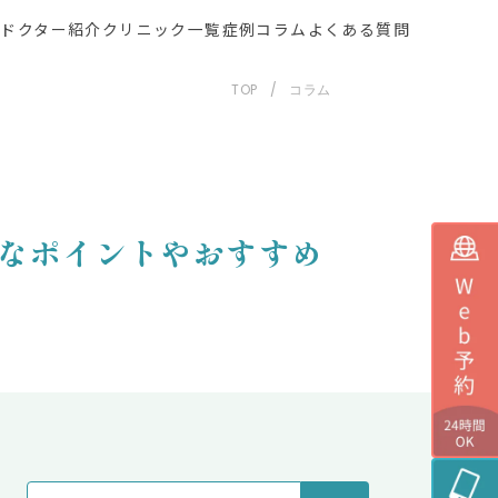
ー
ドクター紹介
クリニック一覧
症例
コラム
よくある質問
TOP
コラム
的なポイントやおすすめ