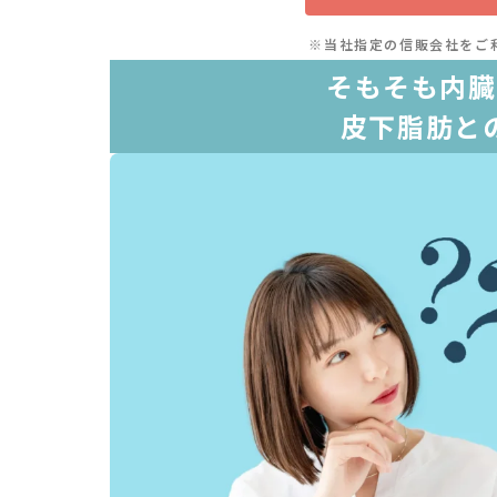
※当社指定の信販会社をご
そもそも内臓
皮下脂肪と