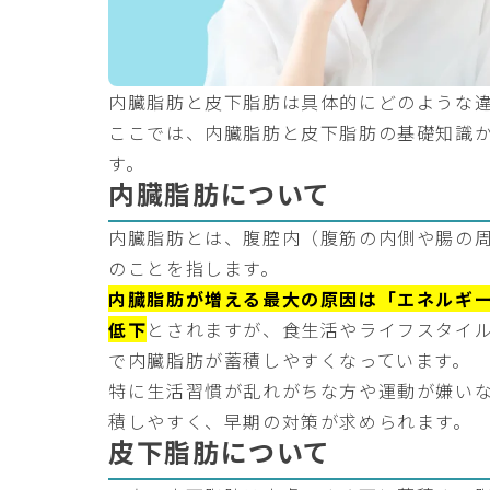
内臓脂肪と皮下脂肪は具体的にどのような
ここでは、内臓脂肪と皮下脂肪の基礎知識
す。
内臓脂肪について
内臓脂肪とは、腹腔内（腹筋の内側や腸の
のことを指します。
内臓脂肪が増える最大の原因は「エネルギ
低下
とされますが、食生活やライフスタイ
で内臓脂肪が蓄積しやすくなっています。
特に生活習慣が乱れがちな方や運動が嫌い
積しやすく、早期の対策が求められます。
皮下脂肪について