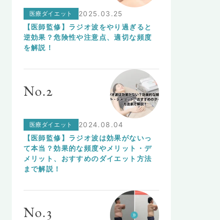
医療ダイエット
2025.03.25
【医師監修】ラジオ波をやり過ぎると
逆効果？危険性や注意点、適切な頻度
を解説！
No.2
医療ダイエット
2024.08.04
【医師監修】ラジオ波は効果がないっ
て本当？効果的な頻度やメリット・デ
メリット、おすすめのダイエット方法
まで解説！
No.3