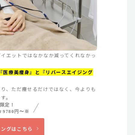
ダイエットではなかなか減ってくれなかっ
…
の『医療美痩身』と『リバースエイジング
より、ただ痩せるだけではなく、今よりも
ます。
様限定！
9780円〜※
リングはこちら