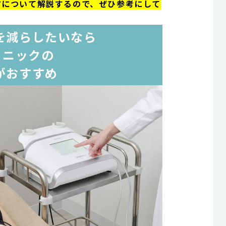
方について解説するので、ぜひ参考にして
を減らしたいなら
リニックの
がおすすめ