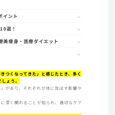
ポイント
10選！
医療美痩身・医療ダイエット
がきつくなってきた」と感じたとき、多く
でしょう。
肪」があり、それぞれが体に及ぼす影響や
クに深く関わることが知られ、適切なケア