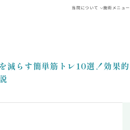
当院について
施術メニュ
を減らす簡単筋トレ10選！効果
説