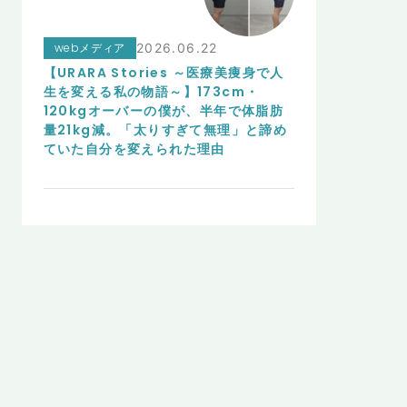
webメディア
2026.06.22
【URARA Stories ～医療美痩身で人
生を変える私の物語～】173cm・
120kgオーバーの僕が、半年で体脂肪
量21kg減。「太りすぎて無理」と諦め
ていた自分を変えられた理由