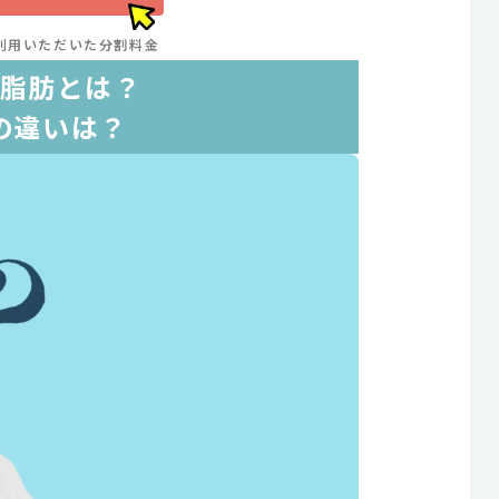
利用いただいた分割料金
脂肪とは？
の違いは？