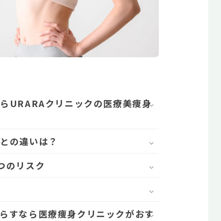
らURARAクリニックの医療美痩身
肪との違いは？
つのリスク
らすなら医療痩身クリニックがおす