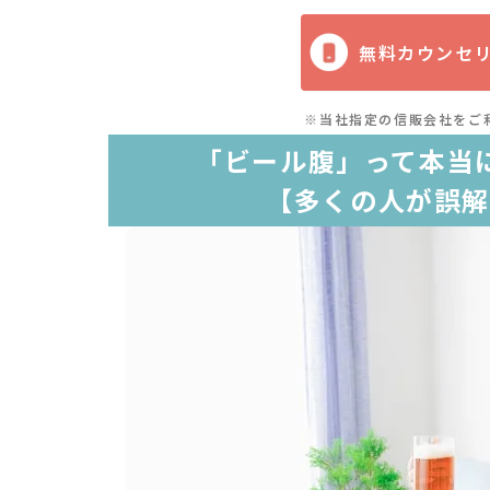
無料カウンセ
※当社指定の信販会社をご
「ビール腹」って本当
【多くの人が誤解