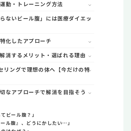
な運動・トレーニング方法
治らないビール腹」には医療ダイエッ
に特化したアプローチ
を解消するメリット・選ばれる理由
ンセリングで理想の体へ【今だけの特
適切なアプローチで解消を目指そう
してビール腹？」
ビール腹』、どうにかしたい…」
いのはなぜ？」