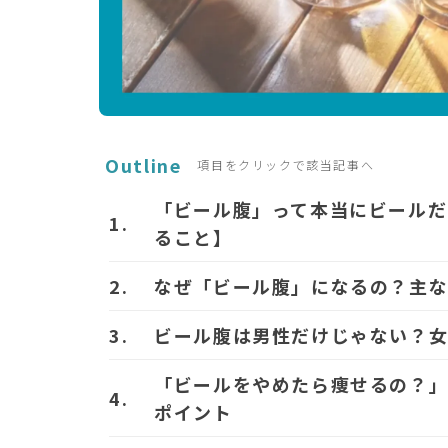
Outline
項目をクリックで該当記事へ
「ビール腹」って本当にビールだ
ること】
なぜ「ビール腹」になるの？主
ビール腹は男性だけじゃない？
「ビールをやめたら痩せるの？
ポイント