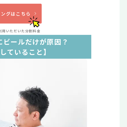
リングはこちら
利用いただいた分割料金
にビールだけが原因？
していること】