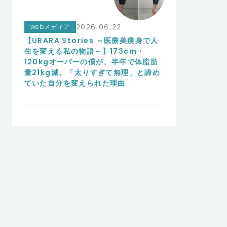
webメディア
2026.06.22
【URARA Stories ～医療美痩身で人
生を変える私の物語～】173cm・
120kgオーバーの僕が、半年で体脂肪
量21kg減。「太りすぎて無理」と諦め
ていた自分を変えられた理由