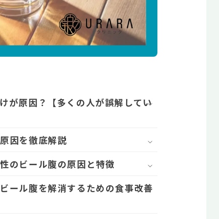
けが原因？【多くの人が誤解してい
な原因を徹底解説
女性のビール腹の原因と特徴
」ビール腹を解消するための食事改善