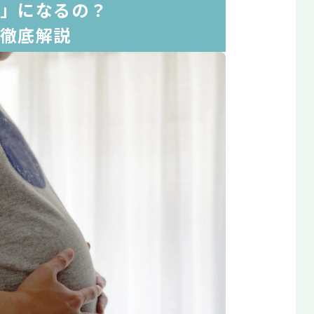
」になるの？
徹底解説