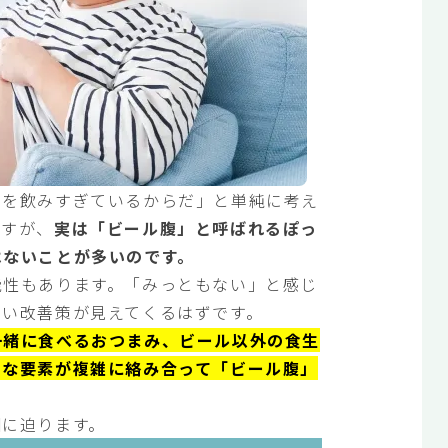
ルを飲みすぎているからだ」と単純に考え
ですが、
実は「ビール腹」と呼ばれるぽっ
はないことが多いのです。
能性もあります。「みっともない」と感じ
しい改善策が見えてくるはずです。
一緒に食べるおつまみ、ビール以外の食生
々な要素が複雑に絡み合って「ビール腹」
因に迫ります。