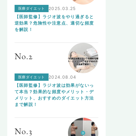
医療ダイエット
2025.03.25
【医師監修】ラジオ波をやり過ぎると
逆効果？危険性や注意点、適切な頻度
を解説！
No.2
医療ダイエット
2024.08.04
【医師監修】ラジオ波は効果がないっ
て本当？効果的な頻度やメリット・デ
メリット、おすすめのダイエット方法
まで解説！
No.3