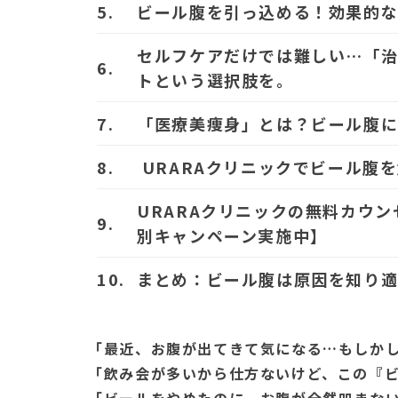
ビール腹を引っ込める！効果的
セルフケアだけでは難しい…「
トという選択肢を。
「医療美痩身」とは？ビール腹
URARAクリニックでビール腹
URARAクリニックの無料カウ
別キャンペーン実施中】
まとめ：ビール腹は原因を知り
「最近、お腹が出てきて気になる…もしか
「飲み会が多いから仕方ないけど、この『
「ビールをやめたのに、お腹が全然凹まな