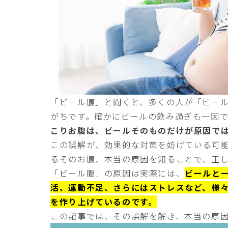
「ビール腹」と聞くと、多くの人が「ビー
がちです。確かにビールの飲み過ぎも一因
こりお腹は、ビールそのものだけが原因で
この誤解が、効果的な対策を妨げている可
るそのお腹、本当の原因を知ることで、正
「ビール腹」の原因は実際には、
ビールと
活、運動不足、さらにはストレスなど、様
を作り上げているのです。
この記事では、その誤解を解き、本当の原