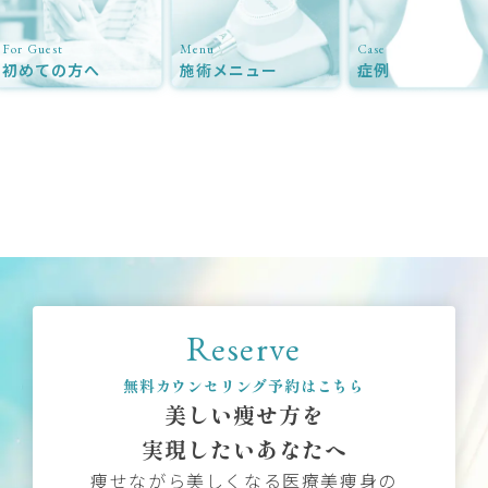
For Guest
Menu
Case
初めての方へ
施術メニュー
症例
Reserve
無料カウンセリング予約はこちら
美しい痩せ方を
実現したいあなたへ
痩せながら美しくなる医療美痩身の