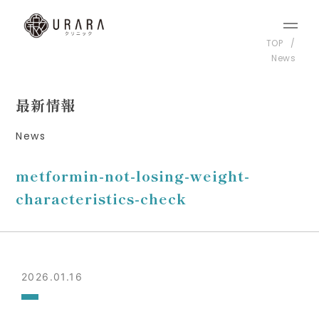
TOP
News
最新情報
News
metformin-not-losing-weight-
characteristics-check
2026.01.16