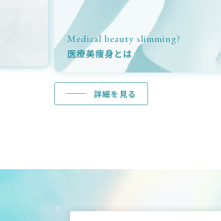
Medical beauty slimming?
医療美痩身とは
詳細を見る