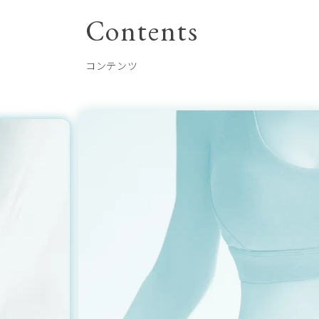
Contents
コンテンツ