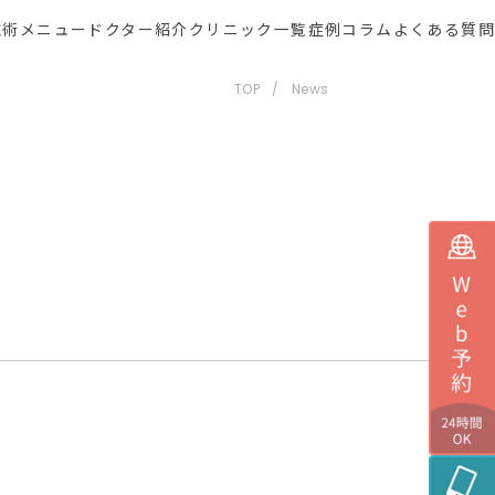
施術メニュー
ドクター紹介
クリニック一覧
症例
コラム
よくある質問
TOP
News