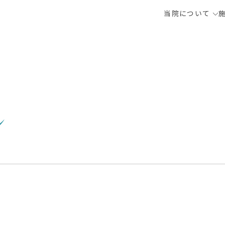
当院について
ン