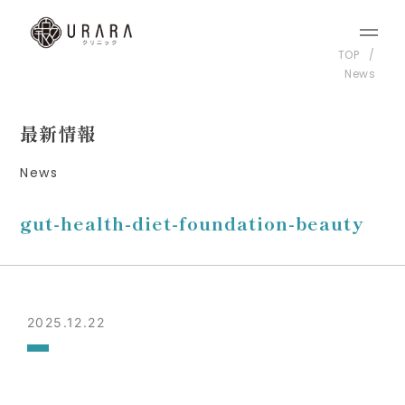
TOP
News
最新情報
News
gut-health-diet-foundation-beauty
2025.12.22