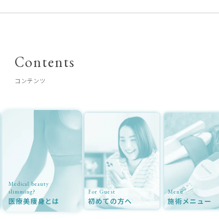
Contents
コンテンツ
Medical beauty
slimming?
For Guest
Menu
医療美痩身とは
初めての方へ
施術メニュー