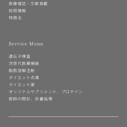
医療雑誌・文献掲載
採用情報
特商法
Service Menu
遺伝子検査
次世代医療機器
脂肪溶解注射
ダイエット点滴
ダイエット薬
オリジナルサプリメント、プロテイン
医師の問診、栄養指導