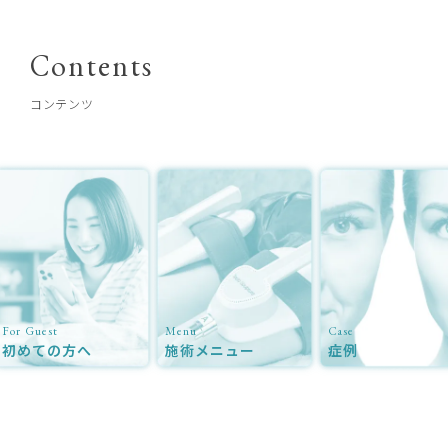
Contents
コンテンツ
For Guest
Menu
Case
初めての方へ
施術メニュー
症例