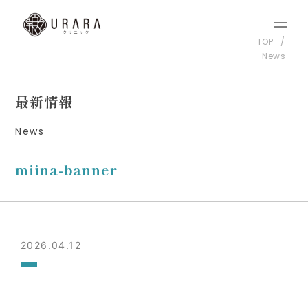
TOP
News
最新情報
News
miina-banner
2026.04.12