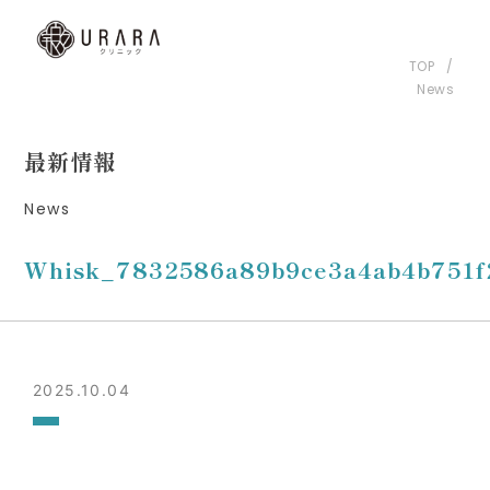
TOP
News
最新情報
News
Whisk_7832586a89b9ce3a4ab4b751f
2025.10.04