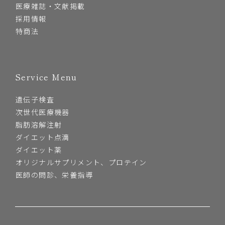
医療雑誌・文献掲載
採用情報
特商法
Service Menu
遺伝子検査
次世代医療機器
脂肪溶解注射
ダイエット点滴
ダイエット薬
オリジナルサプリメント、プロテイン
医師の問診、栄養指導