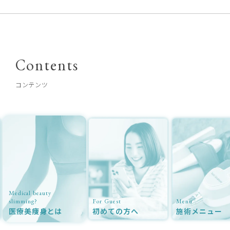
Contents
コンテンツ
Medical beauty
slimming?
For Guest
Menu
医療美痩身とは
初めての方へ
施術メニュー