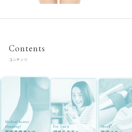
Contents
コンテンツ
Medical beauty
slimming?
For Guest
Menu
医療美痩身とは
初めての方へ
施術メニュー