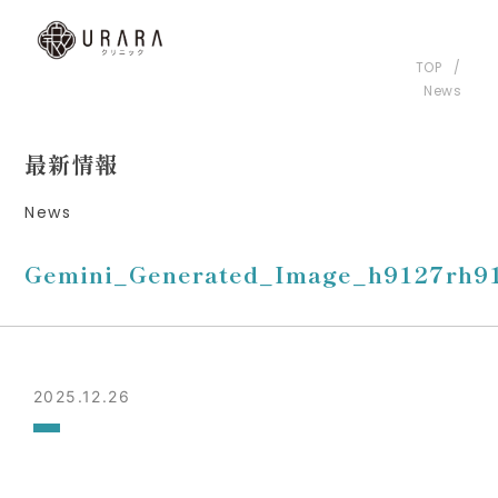
TOP
News
最新情報
News
Gemini_Generated_Image_h9127rh9
2025.12.26