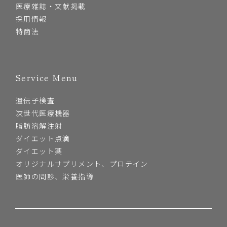
医療雑誌・文献掲載
採用情報
特商法
Service Menu
遺伝子検査
次世代医療機器
脂肪溶解注射
ダイエット点滴
ダイエット薬
オリジナルサプリメント、プロテイン
医師の問診、栄養指導