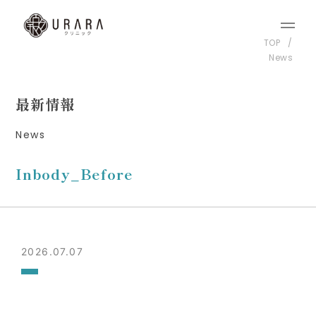
TOP
News
最新情報
News
Inbody_Before
2026.07.07