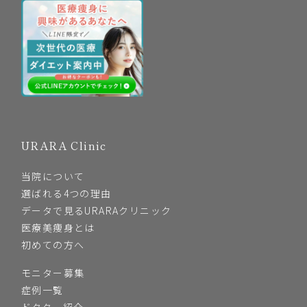
URARA Clinic
当院について
選ばれる4つの理由
データで見るURARAクリニック
医療美痩身とは
初めての方へ
モニター募集
症例一覧
ドクター紹介