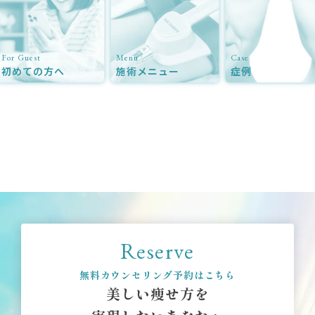
For Guest
Menu
Case
初めての方へ
施術メニュー
症例
Reserve
無料カウンセリング予約はこちら
美しい痩せ方を