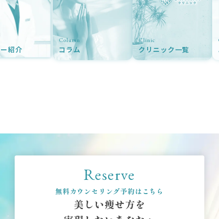
Column
Clinic
ター紹介
コラム
クリニック一覧
Reserve
無料カウンセリング予約はこちら
美しい痩せ方を