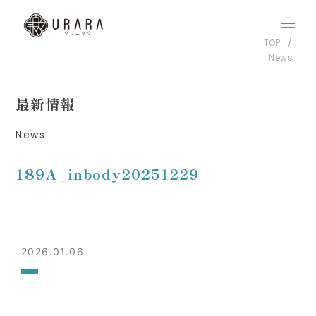
TOP
News
最新情報
News
189A_inbody20251229
2026.01.06