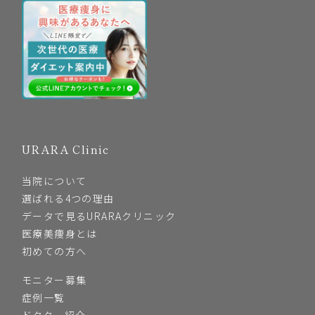
URARA Clinic
当院について
選ばれる4つの理由
データで見るURARAクリニック
医療美痩身とは
初めての方へ
モニター募集
症例一覧
ドクター紹介