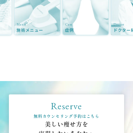
enu
Case
Doctor
施術メニュー
症例
ドクター紹介
Reserve
無料カウンセリング予約はこちら
美しい痩せ方を