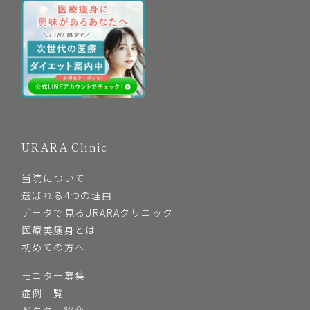
URARA Clinic
当院について
選ばれる4つの理由
データで見るURARAクリニック
医療美痩身とは
初めての方へ
モニター募集
症例一覧
ドクター紹介