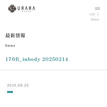
TOP
News
最新情報
News
176B_inbody 20250214
2025.09.25