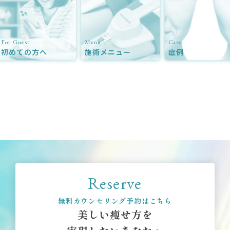
For Guest
Menu
Case
初めての方へ
施術メニュー
症例
Reserve
無料カウンセリング予約はこちら
美しい痩せ方を