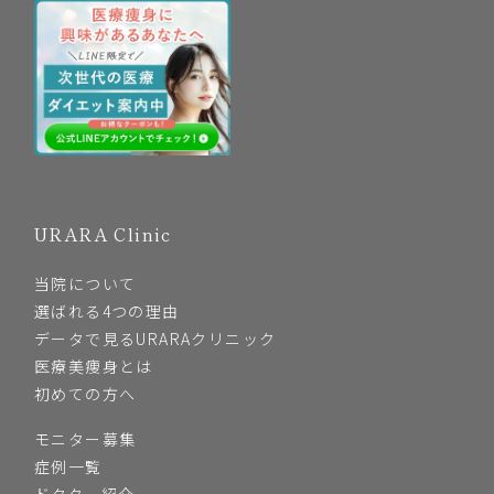
URARA Clinic
当院について
選ばれる4つの理由
データで見るURARAクリニック
医療美痩身とは
初めての方へ
モニター募集
症例一覧
ドクター紹介