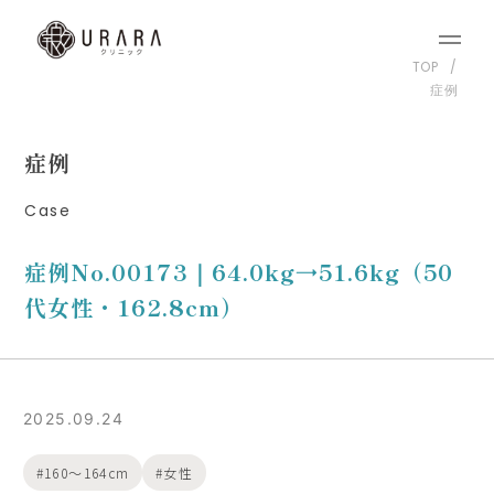
TOP
症例
症例
Case
症例No.00173｜64.0kg→51.6kg（50
代女性・162.8cm）
2025.09.24
160〜164cm
女性