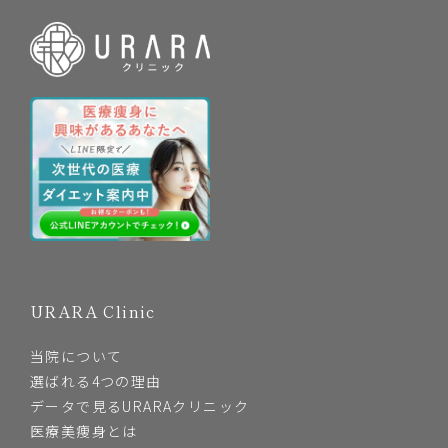
URARA Clinic
当院について
選ばれる4つの理由
データで見るURARAクリニック
医療美痩身とは