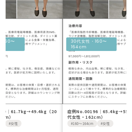
30代女性・160〜
30代女性・16
164cm
164cm
症例No.00196｜65.4kg→55.1kg（30
症例No.00195
代女性・162cm）
代女性・161c
160〜164cm
女性
160〜164cm