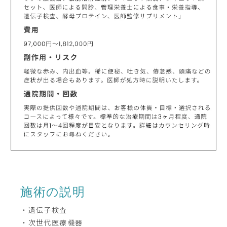
施術の説明
・遺伝子検査
・次世代医療機器