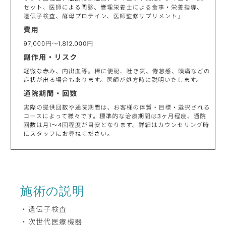
施術の説明
・遺伝子検査
・次世代医療機器