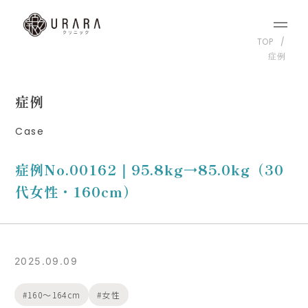
TOP
症例
症例
Case
症例No.00162｜95.8kg→85.0kg（30
代女性・160cm）
2025.09.09
160〜164cm
女性