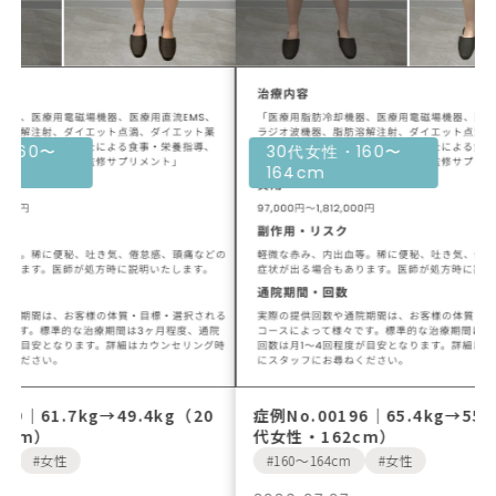
30代女性・160〜
30代女性・16
164cm
164cm
症例No.00196｜65.4kg→55.1kg（30
症例No.00195
代女性・162cm）
代女性・161c
160〜164cm
女性
160〜164cm