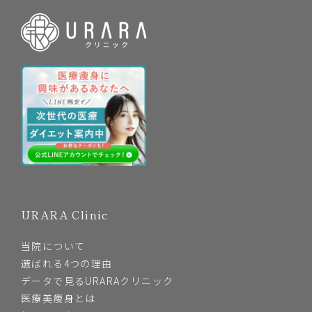
URARA Clinic
当院について
選ばれる4つの理由
データで見るURARAクリニック
医療美痩身とは