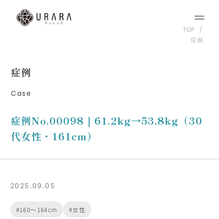
TOP
症例
症例
Case
症例No.00098｜61.2kg→53.8kg（30
代女性・161cm）
2025.09.05
160〜164cm
女性