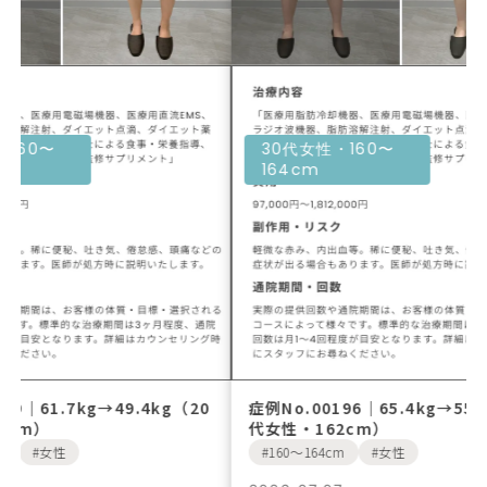
30代女性・160〜
30代女性・16
164cm
164cm
症例No.00196｜65.4kg→55.1kg（30
症例No.00195
代女性・162cm）
代女性・161c
160〜164cm
女性
160〜164cm