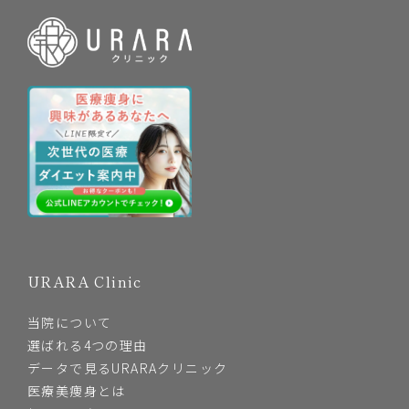
URARA Clinic
当院について
選ばれる4つの理由
データで見るURARAクリニック
医療美痩身とは