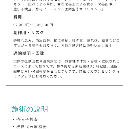
施術の説明
・遺伝子検査
・次世代医療機器