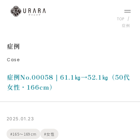
TOP
症例
症例
Case
症例No.00058｜61.1㎏→52.1㎏（50代
女性・166cm）
2025.01.23
165〜169cm
女性