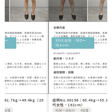
30代女性・160〜
30代女性・16
164cm
164cm
症例No.00196｜65.4kg→55.1kg（30
症例No.00195
代女性・162cm）
代女性・161c
160〜164cm
女性
160〜164cm