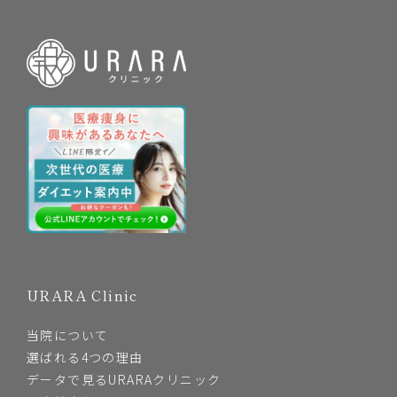
URARA Clinic
当院について
選ばれる4つの理由
データで見るURARAクリニック