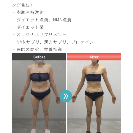
ング含む）
・脂肪溶解注射
・ダイエット点滴、NMN点滴
・ダイエット薬
・オリジナルサプリメント
NMNサプリ、漢方サプリ、プロテイン
・医師の問診、栄養指導