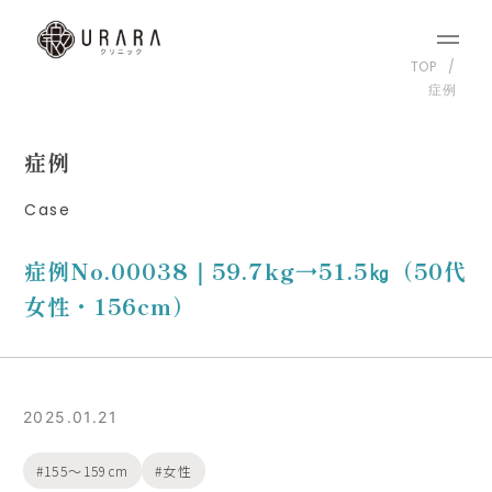
TOP
症例
症例
Case
症例No.00038｜59.7kg→51.5㎏（50代
女性・156cm）
2025.01.21
155〜159cm
女性