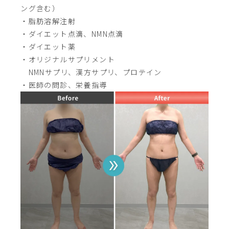
ング含む）
・脂肪溶解注射
・ダイエット点滴、NMN点滴
・ダイエット薬
・オリジナルサプリメント
NMNサプリ、漢方サプリ、プロテイン
・医師の問診、栄養指導