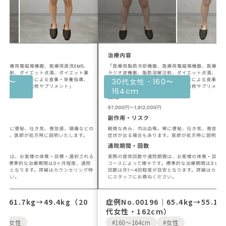
30代女性・160〜
30代女性・16
164cm
164cm
症例No.00196｜65.4kg→55.1kg（30
症例No.00195
代女性・162cm）
代女性・161c
160〜164cm
女性
160〜164cm