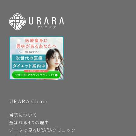
URARA Clinic
当院について
選ばれる4つの理由
データで見るURARAクリニック