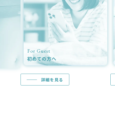
Menu
Ca
施術メニュー
症
詳細を見る