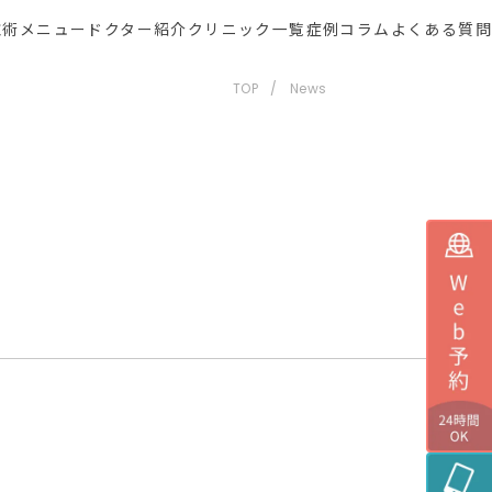
施術メニュー
ドクター紹介
クリニック一覧
症例
コラム
よくある質問
TOP
News