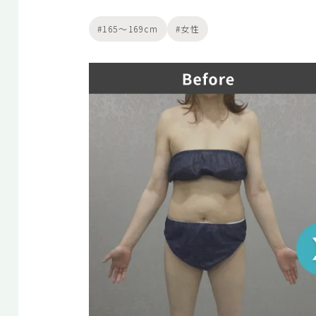
165〜169cm
女性