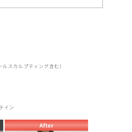
ールスカルプティング含む）
テイン