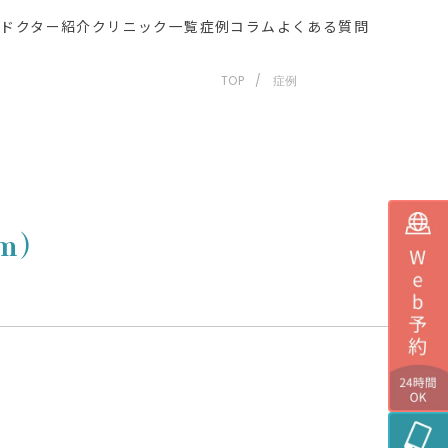
ー
ドクター紹介
クリニック一覧
症例
コラム
よくある質問
TOP
症例
cm）