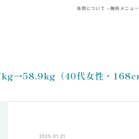
当院について
施術メニュ
.7kg→58.9kg（40代女性・168
2025.01.21