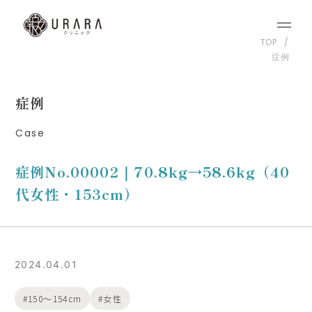
TOP
症例
症例
Case
症例No.00002｜70.8kg→58.6kg（40
代女性・153cm）
2024.04.01
150〜154cm
女性