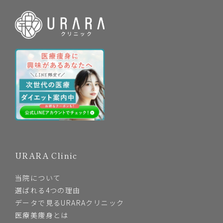
URARA Clinic
当院について
選ばれる4つの理由
データで見るURARAクリニック
医療美痩身とは