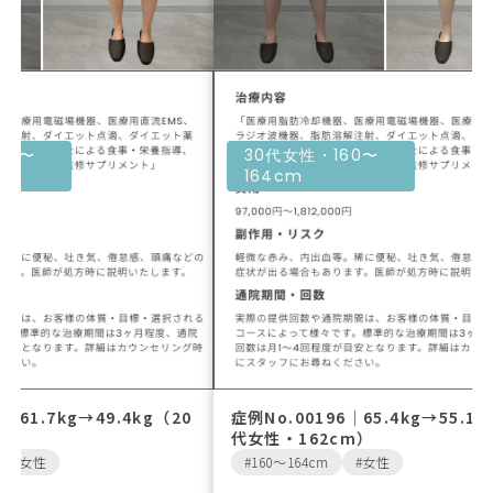
30代女性・160〜
30代女性・16
164cm
164cm
症例No.00196｜65.4kg→55.1kg（30
症例No.00195
代女性・162cm）
代女性・161c
160〜164cm
女性
160〜164cm