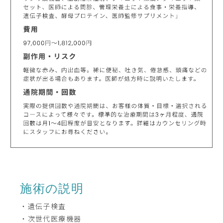
施術の説明
・遺伝子検査
・次世代医療機器