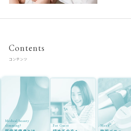
Contents
コンテンツ
Medical beauty
slimming?
For Guest
Menu
医療美痩身とは
初めての方へ
施術メニュー