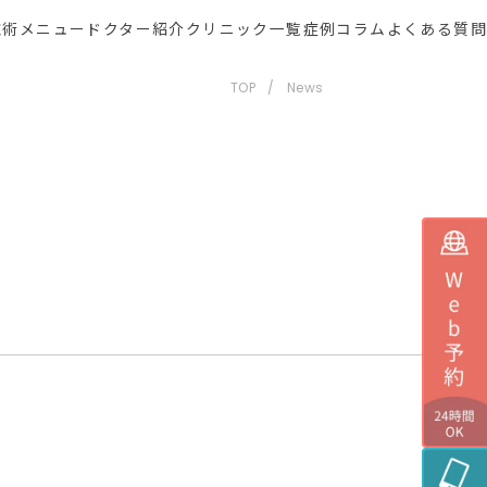
施術メニュー
ドクター紹介
クリニック一覧
症例
コラム
よくある質問
TOP
News