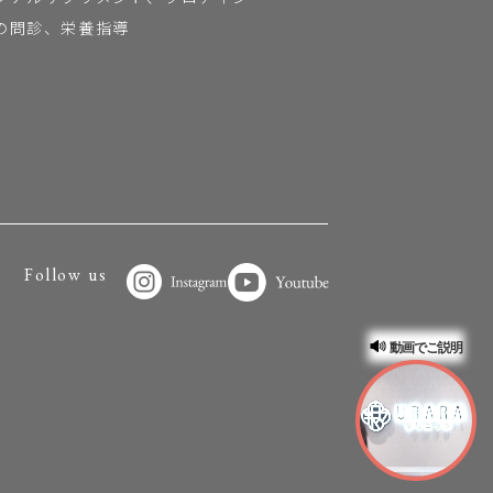
の問診、栄養指導
Follow us
動画でご説明