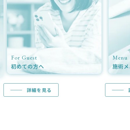
For Guest
Menu
初めての方へ
施術メ
詳細を見る