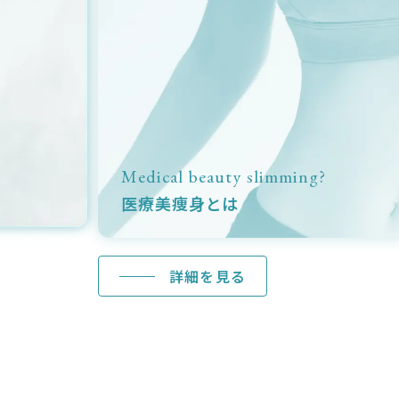
Medical beauty slimming?
医療美痩身とは
詳細を見る