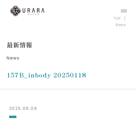
TOP
News
最新情報
News
157B_inbody 20250118
2025.09.09