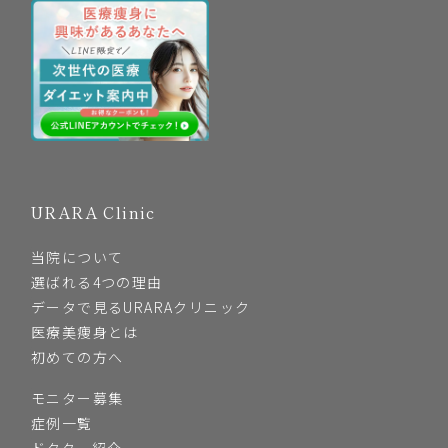
URARA Clinic
当院について
選ばれる4つの理由
データで見るURARAクリニック
医療美痩身とは
初めての方へ
モニター募集
症例一覧
ドクター紹介