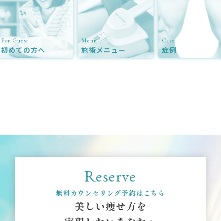
For Guest
Menu
Case
初めての方へ
施術メニュー
症例
Reserve
無料カウンセリング予約はこちら
美しい痩せ方を