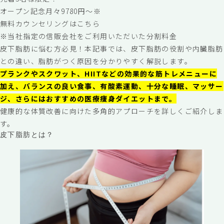
オープン記念月々9780円〜※
無料カウンセリングはこちら
※当社指定の信販会社をご利用いただいた分割料金
皮下脂肪に悩む方必見！本記事では、皮下脂肪の役割や内臓脂肪
との違い、脂肪がつく原因を分かりやすく解説します。
プランクやスクワット、HIITなどの効果的な筋トレメニューに
加え、バランスの良い食事、有酸素運動、十分な睡眠、マッサー
ジ、さらにはおすすめの医療痩身ダイエットまで。
健康的な体質改善に向けた多角的アプローチを詳しくご紹介しま
す。
皮下脂肪とは？