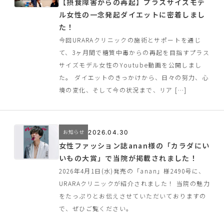
【摂食障害からの再起】プラスサイズモデ
ル女性の一念発起ダイエットに密着しまし
た！
今回URARAクリニックの施術とサポートを通じ
て、3ヶ月間で糖質中毒からの再起を目指すプラス
サイズモデル女性のYoutube動画を公開しまし
た。 ダイエットのきっかけから、日々の努力、心
境の変化、そして今の状況まで、リア […]
お知らせ
2026.04.30
女性ファッション誌anan様の「カラダにい
いもの大賞」で当院が掲載されました！
2026年4月1日(水)発売の「anan」様2490号に、
URARAクリニックが紹介されました！ 当院の魅力
をたっぷりとお伝えさせていただいておりますの
で、ぜひご覧ください。