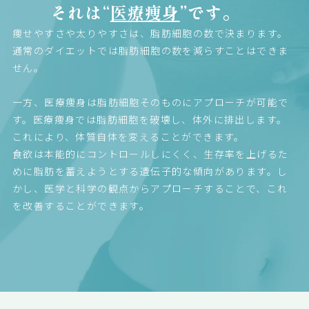
それは“
医療痩身
”です。
痩せやすさや太りやすさは、脂肪細胞の数で決まります。
通常のダイエットでは脂肪細胞の数を減らすことはできま
せん。
一方、医療痩身は脂肪細胞そのものにアプローチが可能で
す。医療痩身では脂肪細胞を破壊し、体外に排出します。
これにより、体質自体を変えることができます。
食欲は本能的にコントロールしにくく、生存率を上げるた
めに脂肪を蓄えようとする遺伝子的な傾向があります。し
かし、医学と科学の観点からアプローチすることで、これ
を改善することができます。
詳細を見る