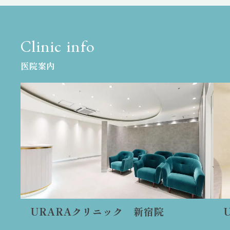
Clinic info
医院案内
URARAクリニック 新宿院