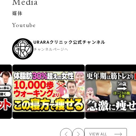
Media
媒体
Youtube
URARAクリニック公式チャンネル
チャンネルページへ
VIEW ALL