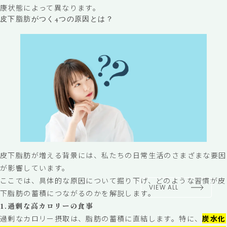
康状態によって異なります。
皮下脂肪がつく4つの原因とは？
皮下脂肪が増える背景には、私たちの日常生活のさまざまな要因
が影響しています。
ここでは、具体的な原因について掘り下げ、どのような習慣が皮
VIEW ALL
下脂肪の蓄積につながるのかを解説します。
1.過剰な高カロリーの食事
過剰なカロリー摂取は、脂肪の蓄積に直結します。特に、
炭水化