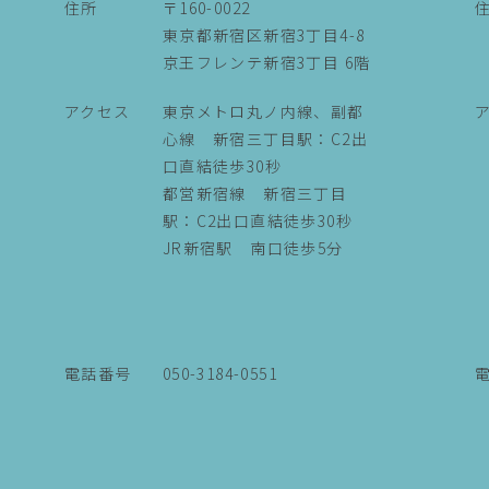
住所
〒160-0022
東京都新宿区新宿3丁目4-8
京王フレンテ新宿3丁目 6階
アクセス
東京メトロ丸ノ内線、副都
心線 新宿三丁目駅：C2出
口直結徒歩30秒
都営新宿線 新宿三丁目
駅：C2出口直結徒歩30秒
JR新宿駅 南口徒歩5分
電話番号
050-3184-0551