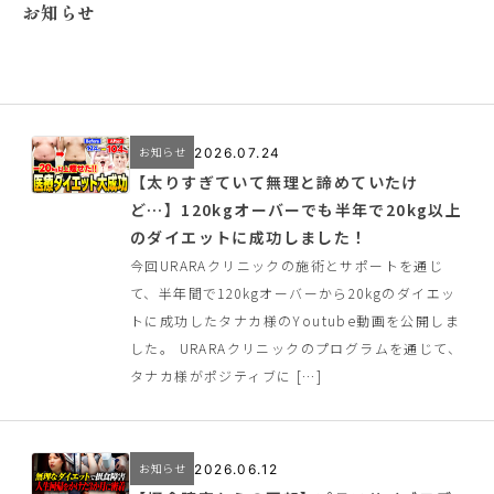
お知らせ
お知らせ
2026.07.24
【太りすぎていて無理と諦めていたけ
ど…】120kgオーバーでも半年で20kg以上
のダイエットに成功しました！
今回URARAクリニックの施術とサポートを通じ
て、半年間で120kgオーバーから20kgのダイエッ
トに成功したタナカ様のYoutube動画を公開しま
した。 URARAクリニックのプログラムを通じて、
タナカ様がポジティブに […]
お知らせ
2026.06.12