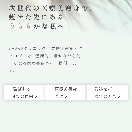
次世代の医療美痩身で、
痩せた先にある
うらら
かな私へ
URARAクリニックは次世代医療テク
ノロジーで、健康的に痩せながら美
しくなる医療美痩身をご提供しま
す。
選ばれる
医療美痩身
受診をご
4つの理由
とは
検討の方へ