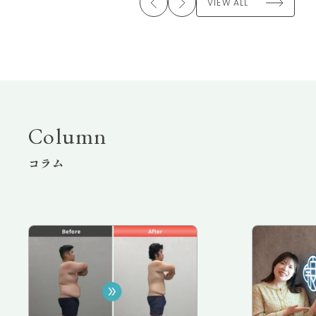
VIEW ALL
Column
コラム