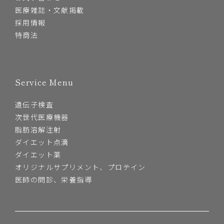
医療雑誌・文献掲載
採用情報
特商法
Service Menu
遺伝子検査
次世代医療機器
脂肪溶解注射
ダイエット点滴
ダイエット薬
オリジナルサプリメント、プロテイン
医師の問診、栄養指導