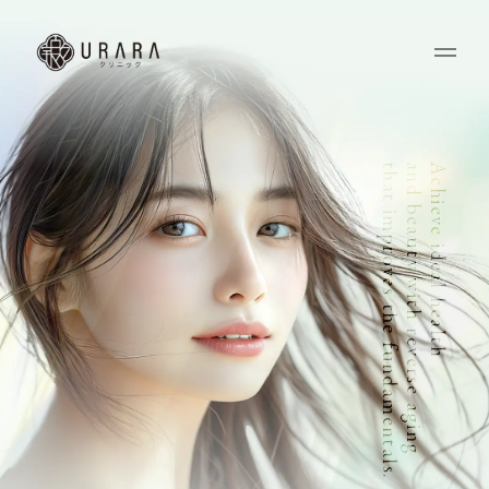
that improves the fundamentals.
and beauty with reverse aging
Achieve ideal health