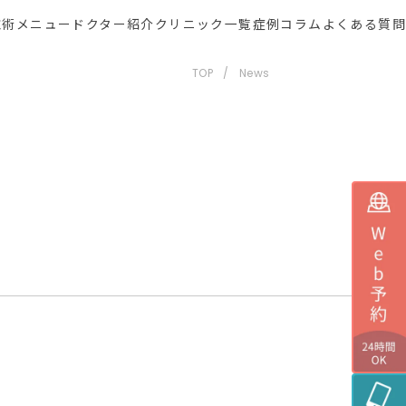
施術メニュー
ドクター紹介
クリニック一覧
症例
コラム
よくある質問
TOP
News