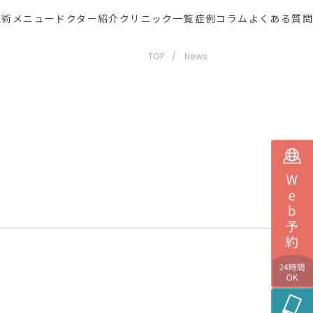
施術メニュー
ドクター紹介
クリニック一覧
症例
コラム
よくある質問
TOP
News