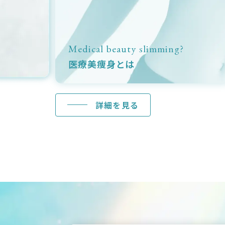
Medical beauty slimming?
医療美痩身とは
詳細を見る