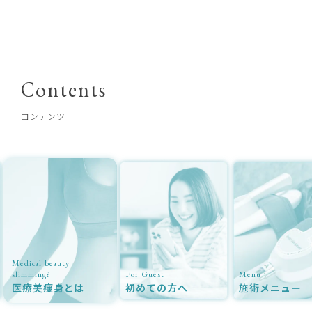
Contents
コンテンツ
Medical beauty
slimming?
For Guest
Menu
医療美痩身とは
初めての方へ
施術メニュー