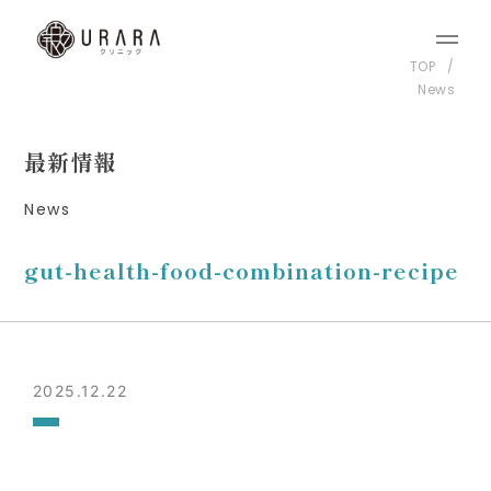
TOP
News
最新情報
News
gut-health-food-combination-recipe
2025.12.22