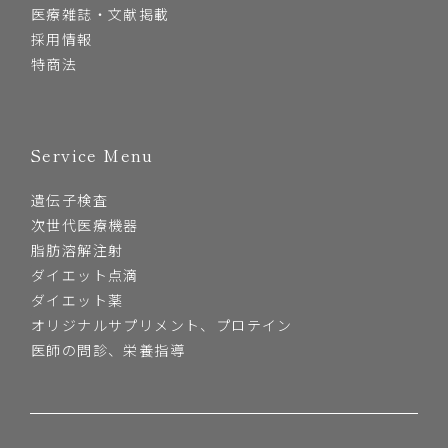
医療雑誌・文献掲載
採用情報
特商法
Service Menu
遺伝子検査
次世代医療機器
脂肪溶解注射
ダイエット点滴
ダイエット薬
オリジナルサプリメント、プロテイン
医師の問診、栄養指導