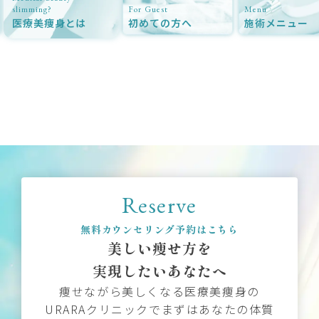
slimming?
For Guest
Menu
医療美痩身とは
初めての方へ
施術メニュー
Reserve
無料カウンセリング予約はこちら
美しい痩せ方を
実現したいあなたへ
痩せながら美しくなる医療美痩身の
URARAクリニックでまずはあなたの体質