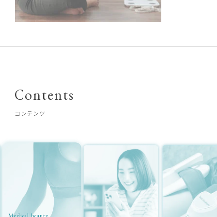
Contents
コンテンツ
Medical beauty