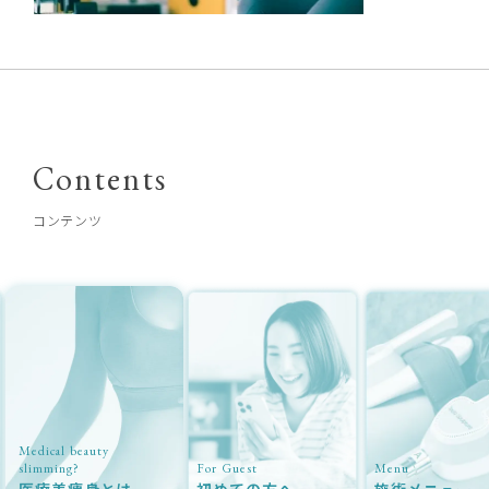
Contents
コンテンツ
Medical beauty
slimming?
For Guest
Menu
医療美痩身とは
初めての方へ
施術メニュー