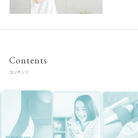
Contents
コンテンツ
Medical beauty