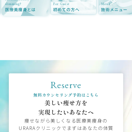
slimming?
For Guest
Menu
医療美痩身とは
初めての方へ
施術メニュー
Reserve
無料カウンセリング予約はこちら
美しい痩せ方を
実現したいあなたへ
痩せながら美しくなる医療美痩身の
URARAクリニックでまずはあなたの体質