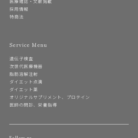
医療雑誌・文献掲載
採用情報
特商法
Service Menu
遺伝子検査
次世代医療機器
脂肪溶解注射
ダイエット点滴
ダイエット薬
オリジナルサプリメント、プロテイン
医師の問診、栄養指導