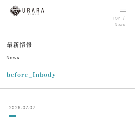
TOP
News
最新情報
News
before_Inbody
2026.07.07