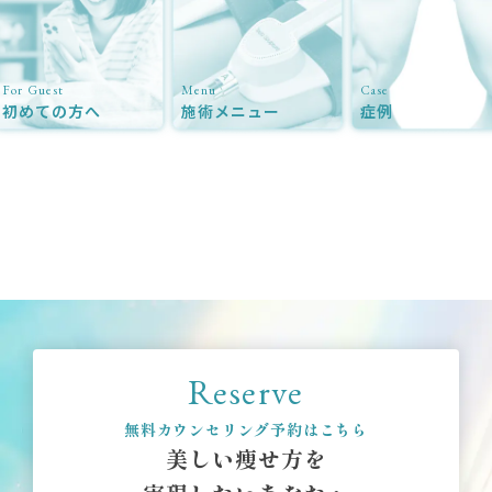
For Guest
Menu
Case
初めての方へ
施術メニュー
症例
Reserve
無料カウンセリング予約はこちら
美しい痩せ方を