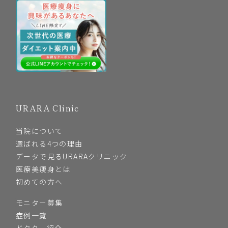
URARA Clinic
当院について
選ばれる4つの理由
データで見るURARAクリニック
医療美痩身とは
初めての方へ
モニター募集
症例一覧
ドクター紹介