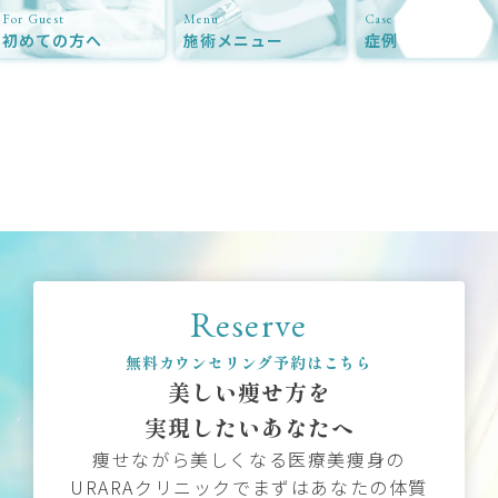
For Guest
Menu
Case
初めての方へ
施術メニュー
症例
Reserve
無料カウンセリング予約はこちら
美しい痩せ方を
実現したいあなたへ
痩せながら美しくなる医療美痩身の
URARAクリニックでまずはあなたの体質