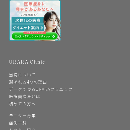
URARA Clinic
当院について
選ばれる4つの理由
データで見るURARAクリニック
医療美痩身とは
初めての方へ
モニター募集
症例一覧
ドクター紹介