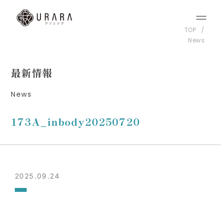
TOP
News
最新情報
News
173A_inbody20250720
2025.09.24