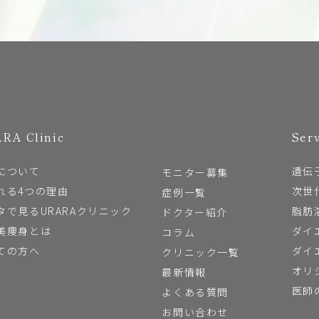
RA Clinic
Ser
について
遺伝
モニター募集
れる4つの理由
次世
症例一覧
タで見るURARAクリニック
脂肪
ドクター紹介
美痩身とは
ダイ
コラム
ての方へ
ダイ
クリニック一覧
オリ
最新情報
医師
よくある質問
お問い合わせ