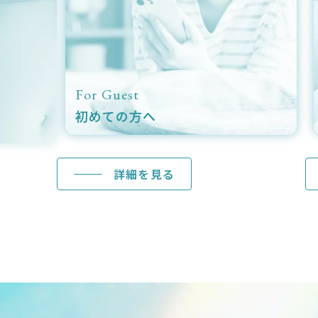
Menu
Ca
施術メニュー
症
詳細を見る