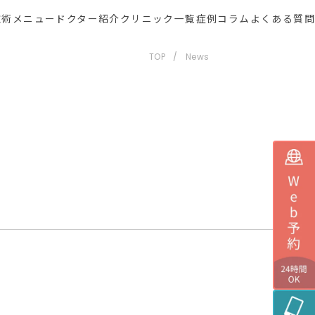
施術メニュー
ドクター紹介
クリニック一覧
症例
コラム
よくある質問
TOP
News