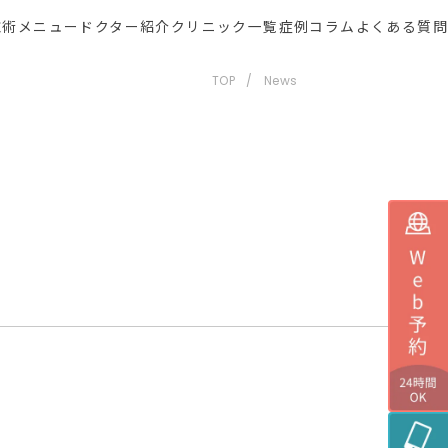
施術メニュー
ドクター紹介
クリニック一覧
症例
コラム
よくある質問
TOP
News