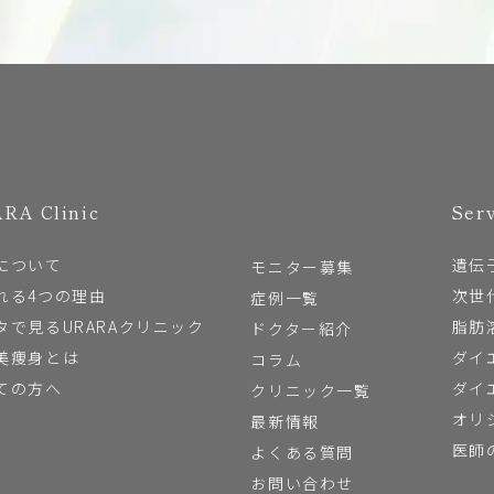
RA Clinic
Ser
について
遺伝
モニター募集
れる4つの理由
次世
症例一覧
タで見るURARAクリニック
脂肪
ドクター紹介
美痩身とは
ダイ
コラム
ての方へ
ダイ
クリニック一覧
オリ
最新情報
医師
よくある質問
お問い合わせ