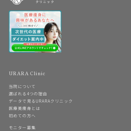
URARA Clinic
当院について
選ばれる4つの理由
データで見るURARAクリニック
医療美痩身とは
初めての方へ
モニター募集