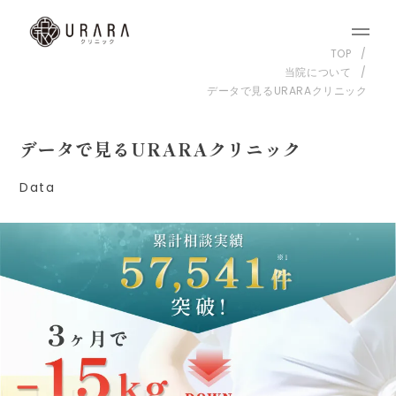
TOP
当院について
データで見るURARAクリニック
データで見るURARAクリニック
Data