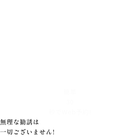
簡単
30
秒でWeb予約!
無理な勧誘は
一切ございません!