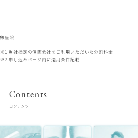
銀座院
050-3647-1323
※1 当社指定の信販会社をご利用いただいた分割料金
※2 申し込みページ内に適用条件記載
Contents
コンテンツ